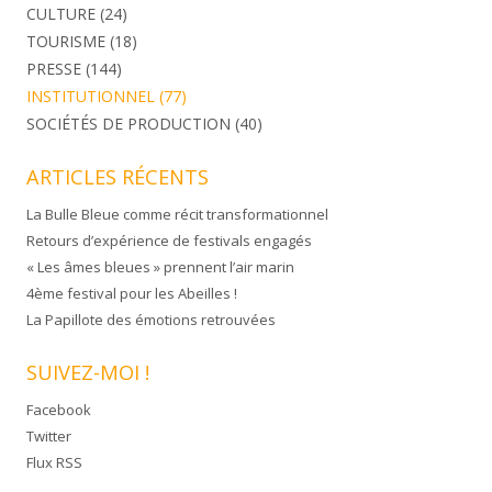
CULTURE
(24)
TOURISME
(18)
PRESSE
(144)
INSTITUTIONNEL
(77)
SOCIÉTÉS DE PRODUCTION
(40)
ARTICLES RÉCENTS
La Bulle Bleue comme récit transformationnel
Retours d’expérience de festivals engagés
« Les âmes bleues » prennent l’air marin
4ème festival pour les Abeilles !
La Papillote des émotions retrouvées
SUIVEZ-MOI !
Facebook
Twitter
Flux RSS