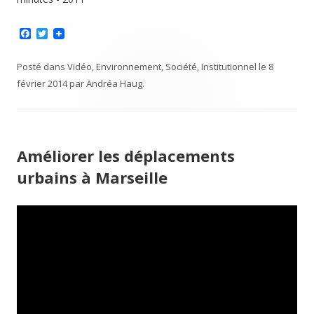
F
T
a
w
c
i
e
t
Posté dans
Vidéo
,
Environnement
,
Société
,
Institutionnel
le
8
b
t
février 2014
par
Andréa Haug
.
o
e
o
r
k
Améliorer les déplacements
urbains à Marseille