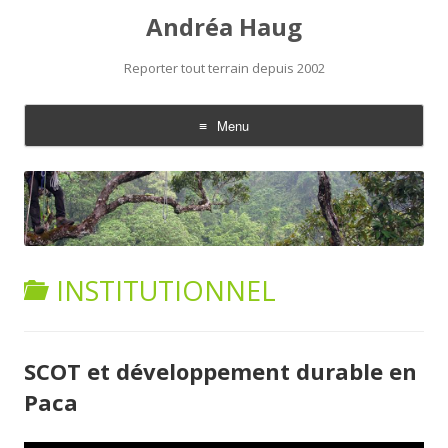
Andréa Haug
Reporter tout terrain depuis 2002
Menu
Aller au contenu
INSTITUTIONNEL
SCOT et développement durable en
Paca