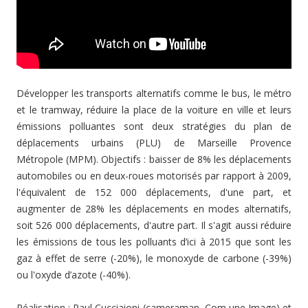
Développer les transports alternatifs comme le bus, le métro
et le tramway, réduire la place de la voiture en ville et leurs
émissions polluantes sont deux stratégies du plan de
déplacements urbains (PLU) de Marseille Provence
Métropole (MPM). Objectifs : baisser de 8% les déplacements
automobiles ou en deux-roues motorisés par rapport à 2009,
l'équivalent de 152 000 déplacements, d'une part, et
augmenter de 28% les déplacements en modes alternatifs,
soit 526 000 déplacements, d'autre part. Il s'agit aussi réduire
les émissions de tous les polluants d’ici à 2015 que sont les
gaz à effet de serre (-20%), le monoxyde de carbone (-39%)
ou l'oxyde d’azote (-40%).
Réalisation : Paul Cucciaioni (cameraman, Com une Image) et