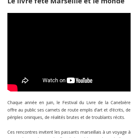
Le livre fête Marseille et le monde
Chaque année en juin, le Festival du Livre de la Canebière
offre au public ses carnets de route emplis d’art et d’écrits, de
périples oniriques, de réalités brutes et de troublants récits.
Ces rencontres invitent les passants marseillais à un voyage à