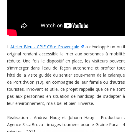
L'
Atelier Bleu - CPIE Côte Provençale
a développé un outil
original rendant accessible la mer aux personnes à mobilité
réduite. Une fois le dispositif en place, les visiteurs peuvent
s'immerger dans l'eau de façon autonome et profiter tout
l'été de la visite guidée du sentier sous-marin de la calanque
de Port d'Alon (13), en compagnie de leur famille ou d'autres
touristes. Innovant et utile, ce projet rappelle que ce ne sont
pas aux personnes en situation de handicap de s'adapter à
leur environnement, mais bel et bien l'inverse.
Réalisation : Andréa Haug et Johann Haug - Production :
Agence SistaBroza - images tournées pour le Graine Paca - 4
minutes - 2011