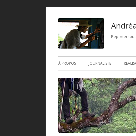
André
Reporter tout
À PROPOS
JOURNALISTE
RÉALIS