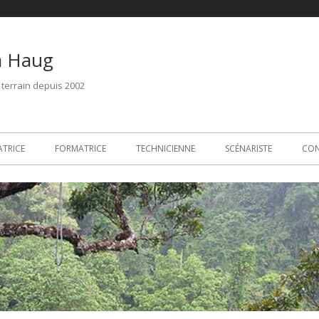
Aller
a Haug
 terrain depuis 2002
ATRICE
FORMATRICE
TECHNICIENNE
SCÉNARISTE
CO