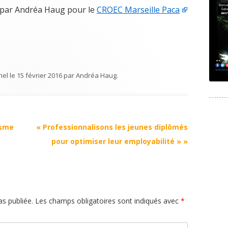
gé par Andréa Haug pour le
CROEC Marseille Paca
nel
le
15 février 2016
par
Andréa Haug
.
isme
« Professionnalisons les jeunes diplômés
pour optimiser leur employabilité »
»
s publiée.
Les champs obligatoires sont indiqués avec
*