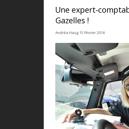
Une expert-comptabl
Gazelles !
Andréa Haug
15 février 2016