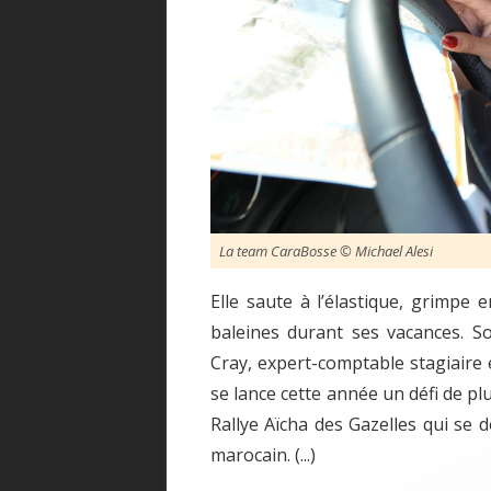
La team CaraBosse © Michael Alesi
Elle saute à l’élastique, grimpe
baleines durant ses vacances. S
Cray, expert-comptable stagiaire 
se lance cette année un défi de p
Rallye Aïcha des Gazelles qui se 
marocain. (...)