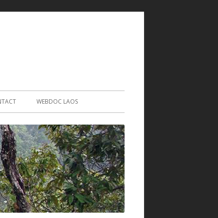
 au contenu
NTACT
WEBDOC LAOS