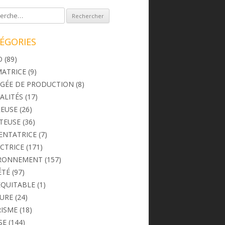
rcher :
ÉGORIES
O
(89)
ATRICE
(9)
GÉE DE PRODUCTION
(8)
ALITÉS
(17)
EUSE
(26)
TEUSE
(36)
ENTATRICE
(7)
CTRICE
(171)
IRONNEMENT
(157)
ÉTÉ
(97)
ÉQUITABLE
(1)
URE
(24)
ISME
(18)
SE
(144)