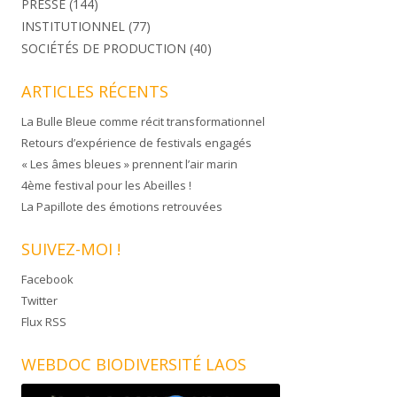
PRESSE
(144)
INSTITUTIONNEL
(77)
SOCIÉTÉS DE PRODUCTION
(40)
ARTICLES RÉCENTS
La Bulle Bleue comme récit transformationnel
Retours d’expérience de festivals engagés
« Les âmes bleues » prennent l’air marin
4ème festival pour les Abeilles !
La Papillote des émotions retrouvées
SUIVEZ-MOI !
Facebook
Twitter
Flux RSS
WEBDOC BIODIVERSITÉ LAOS