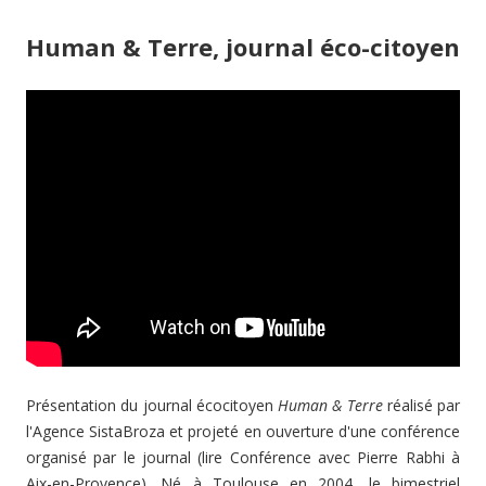
Human & Terre, journal éco-citoyen
Présentation du journal écocitoyen
Human & Terre
réalisé par
l'Agence SistaBroza et projeté en ouverture d'une conférence
organisé par le journal (lire Conférence avec Pierre Rabhi à
Aix-en-Provence). Né à Toulouse en 2004, le bimestriel