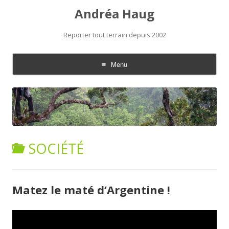
Andréa Haug
Reporter tout terrain depuis 2002
Menu
Aller au contenu
SOCIÉTÉ
Matez le maté d’Argentine !