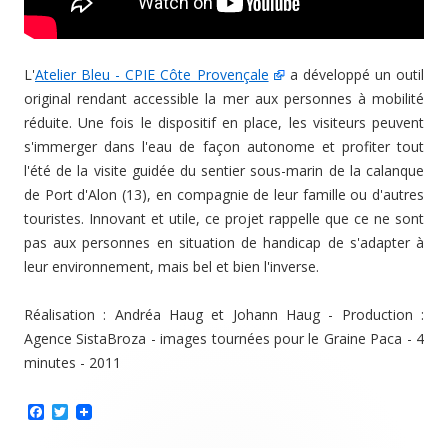
L'
Atelier Bleu - CPIE Côte Provençale
a développé un outil
original rendant accessible la mer aux personnes à mobilité
réduite. Une fois le dispositif en place, les visiteurs peuvent
s'immerger dans l'eau de façon autonome et profiter tout
l'été de la visite guidée du sentier sous-marin de la calanque
de Port d'Alon (13), en compagnie de leur famille ou d'autres
touristes. Innovant et utile, ce projet rappelle que ce ne sont
pas aux personnes en situation de handicap de s'adapter à
leur environnement, mais bel et bien l'inverse.
Réalisation : Andréa Haug et Johann Haug - Production :
Agence SistaBroza - images tournées pour le Graine Paca - 4
minutes - 2011
F
T
a
w
c
i